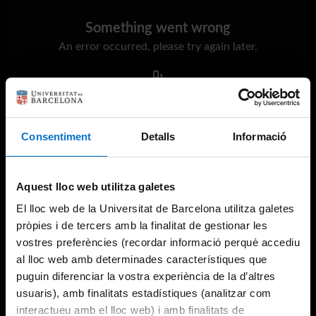
Something went wrong
An error occurred, please try again later.
Try again
Consentiment
Detalls
Informació
Aquest lloc web utilitza galetes
El lloc web de la Universitat de Barcelona utilitza galetes
pròpies i de tercers amb la finalitat de gestionar les
vostres preferències (recordar informació perquè accediu
al lloc web amb determinades característiques que
puguin diferenciar la vostra experiència de la d’altres
usuaris), amb finalitats estadístiques (analitzar com
interactueu amb el lloc web) i amb finalitats de