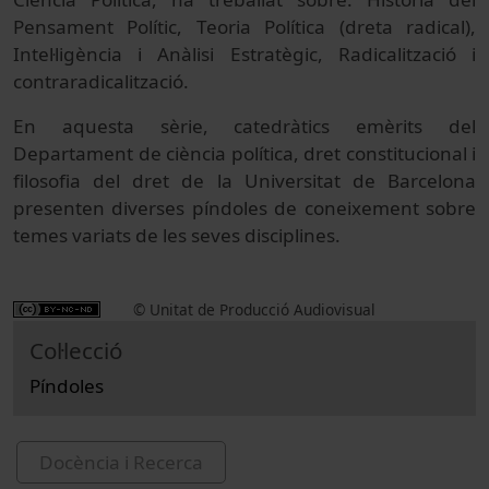
Pensament Polític, Teoria Política (dreta radical),
Intel·ligència i Anàlisi Estratègic, Radicalització i
contraradicalització.
En aquesta sèrie, catedràtics emèrits del
Departament de ciència política, dret constitucional i
filosofia del dret de la Universitat de Barcelona
presenten diverses píndoles de coneixement sobre
temes variats de les seves disciplines.
© Unitat de Producció Audiovisual
Col·lecció
Píndoles
Docència i Recerca