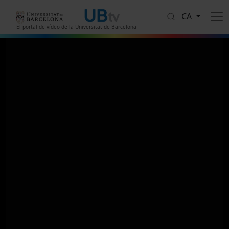
Vés al contingut
CA
El portal de vídeo de la Universitat de Barcelona