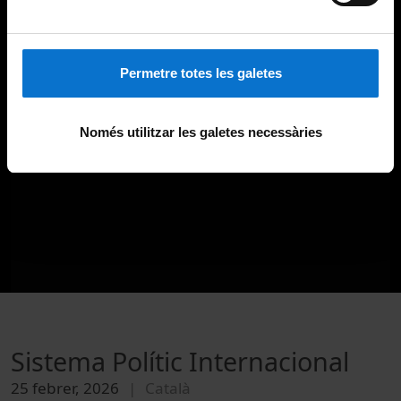
Permetre totes les galetes
Només utilitzar les galetes necessàries
Sistema Polític Internacional
25 febrer, 2026
Català