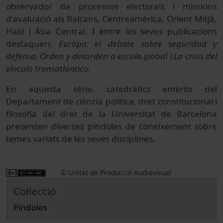
observador de processos electorals i missions
d'avaluació als Balcans, Centreamèrica, Orient Mitjà,
Haiti i Àsia Central. I entre les seves publicacions
destaquen:
Europa: el debate sobre seguridad y
defensa, Orden y desorden a escala global i La crisis del
vínculo transatlántico.
En aquesta sèrie, catedràtics emèrits del
Departament de ciència política, dret constitucional i
filosofia del dret de la Universitat de Barcelona
presenten diverses píndoles de coneixement sobre
temes variats de les seves disciplines.
© Unitat de Producció Audiovisual
Col·lecció
Píndoles