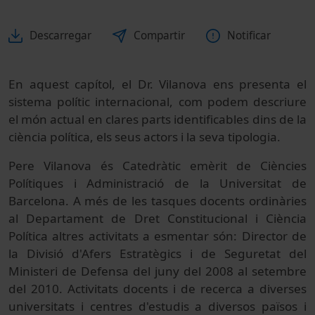
Descarregar
Compartir
Notificar
En aquest capítol, el Dr. Vilanova ens presenta el
sistema polític internacional, com podem descriure
el món actual en clares parts identificables dins de la
ciència política, els seus actors i la seva tipologia.
Pere Vilanova és Catedràtic emèrit de Ciències
Polítiques i Administració de la Universitat de
Barcelona. A més de les tasques docents ordinàries
al Departament de Dret Constitucional i Ciència
Política altres activitats a esmentar són: Director de
la Divisió d'Afers Estratègics i de Seguretat del
Ministeri de Defensa del juny del 2008 al setembre
del 2010. Activitats docents i de recerca a diverses
universitats i centres d'estudis a diversos països i