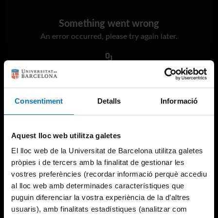
Something went wrong
An error occurred, please try again later.
Try again
Consentiment
Detalls
Informació
Aquest lloc web utilitza galetes
El lloc web de la Universitat de Barcelona utilitza galetes
pròpies i de tercers amb la finalitat de gestionar les
vostres preferències (recordar informació perquè accediu
al lloc web amb determinades característiques que
puguin diferenciar la vostra experiència de la d’altres
usuaris), amb finalitats estadístiques (analitzar com