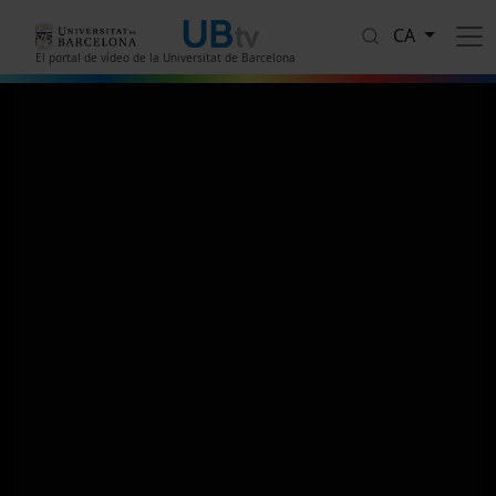
Vés al contingut
CA
El portal de vídeo de la Universitat de Barcelona