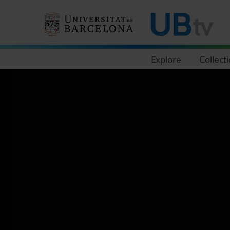
Navegació principal
Explore
Collect