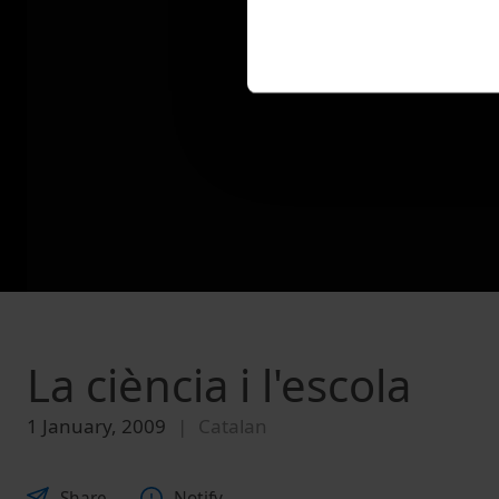
La ciència i l'escola
1 January, 2009
Catalan
Share
Notify