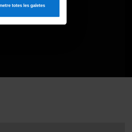
etre totes les galetes