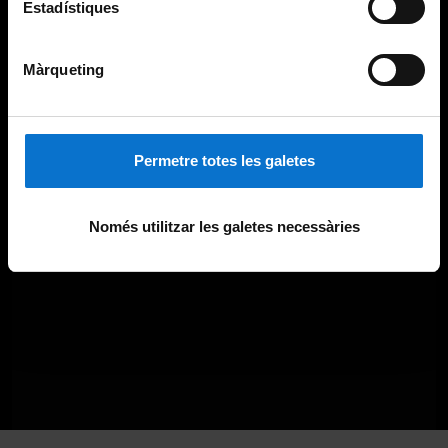
Estadístiques
Màrqueting
Permetre totes les galetes
Només utilitzar les galetes necessàries