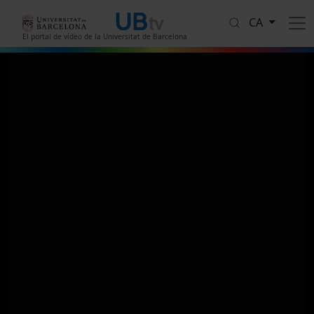
Vés al contingut
CA
El portal de vídeo de la Universitat de Barcelona