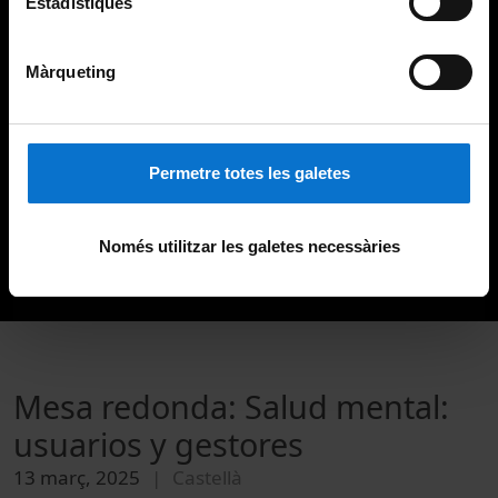
Estadístiques
Màrqueting
Permetre totes les galetes
Només utilitzar les galetes necessàries
Mesa redonda: Salud mental:
usuarios y gestores
13 març, 2025
Castellà