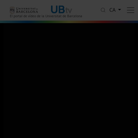
Vés al contingut
CA
El portal de vídeo de la Universitat de Barcelona