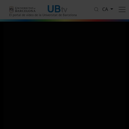
Vés al contingut
CA
El portal de vídeo de la Universitat de Barcelona