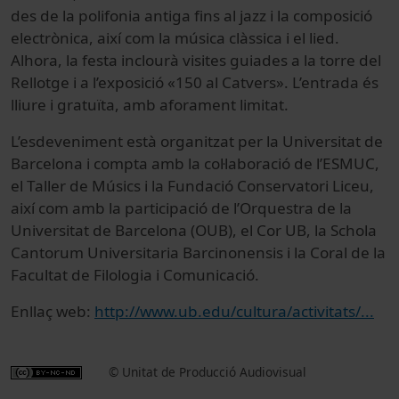
des de la polifonia antiga fins al jazz i la composició
electrònica, així com la música clàssica i el lied.
Alhora, la festa inclourà visites guiades a la torre del
Rellotge i a l’exposició «150 al Catvers». L’entrada és
lliure i gratuïta, amb aforament limitat.
L’esdeveniment està organitzat per la Universitat de
Barcelona i compta amb la col·laboració de l’ESMUC,
el Taller de Músics i la Fundació Conservatori Liceu,
així com amb la participació de l’Orquestra de la
Universitat de Barcelona (OUB), el Cor UB, la Schola
Cantorum Universitaria Barcinonensis i la Coral de la
Facultat de Filologia i Comunicació.
Enllaç web:
http://www.ub.edu/cultura/activitats/...
© Unitat de Producció Audiovisual