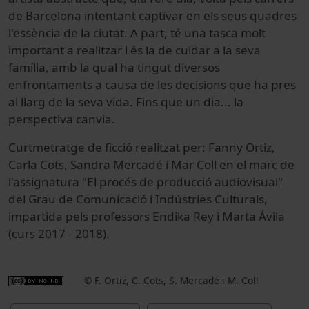
de Barcelona intentant captivar en els seus quadres
l'essència de la ciutat. A part, té una tasca molt
important a realitzar i és la de cuidar a la seva
família, amb la qual ha tingut diversos
enfrontaments a causa de les decisions que ha pres
al llarg de la seva vida. Fins que un dia... la
perspectiva canvia.
Curtmetratge de ficció realitzat per: Fanny Ortiz,
Carla Cots, Sandra Mercadé i Mar Coll en el marc de
l'assignatura "El procés de producció audiovisual"
del Grau de Comunicació i Indústries Culturals,
impartida pels professors Endika Rey i Marta Ávila
(curs 2017 - 2018).
© F. Ortiz, C. Cots, S. Mercadé i M. Coll