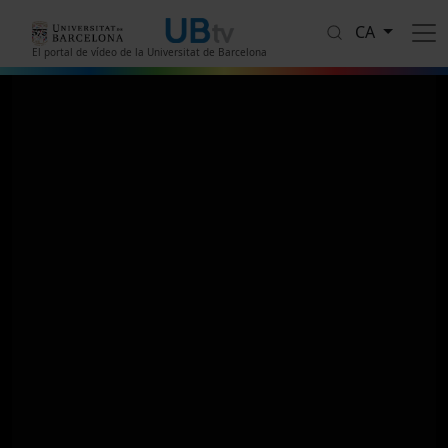
Vés al contingut
CA
El portal de vídeo de la Universitat de Barcelona