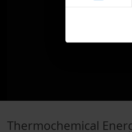
Thermochemical Energy