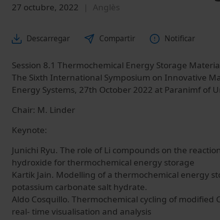
27 octubre, 2022
Anglès
Descarregar
Compartir
Notificar
Session 8.1 Thermochemical Energy Storage Materials
The Sixth International Symposium on Innovative Mat
Energy Systems, 27th October 2022 at Paranimf of Un
Chair: M. Linder
Keynote:
Junichi Ryu. The role of Li compounds on the reacti
hydroxide for thermochemical energy storage
Kartik Jain. Modelling of a thermochemical energy s
potassium carbonate salt hydrate.
Aldo Cosquillo. Thermochemical cycling of modified
real‐ time visualisation and analysis