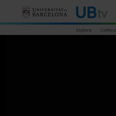
Navegació principal
Explora
Col·lecc