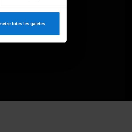
etre totes les galetes