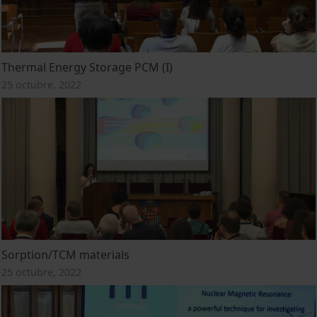
Thermal Energy Storage PCM (I)
25 octubre, 2022
Sorption/TCM materials
25 octubre, 2022