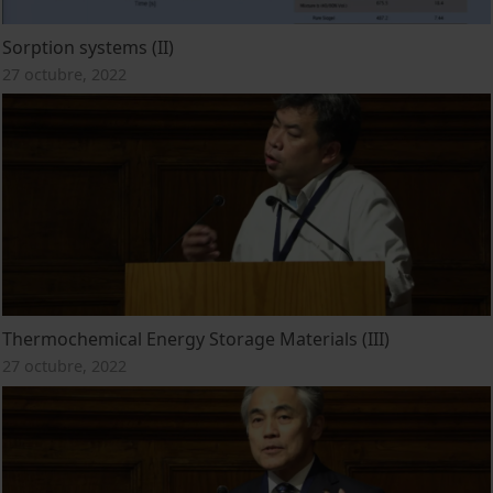
Sorption systems (II)
27 octubre, 2022
Thermochemical Energy Storage Materials (III)
27 octubre, 2022