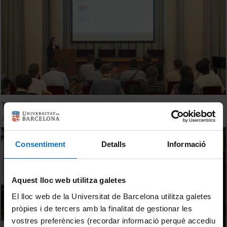
Techno‐economical analyses
26 octubre, 2022
Consentiment
Detalls
Informació
Aquest lloc web utilitza galetes
El lloc web de la Universitat de Barcelona utilitza galetes
pròpies i de tercers amb la finalitat de gestionar les
vostres preferències (recordar informació perquè accediu