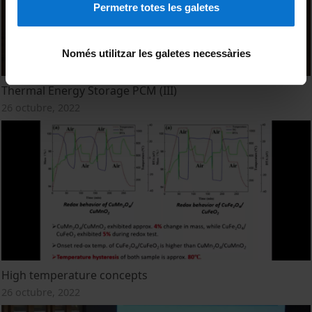
Permetre totes les galetes
Només utilitzar les galetes necessàries
Thermal Energy Storage PCM (III)
26 octubre, 2022
High temperature concepts
26 octubre, 2022