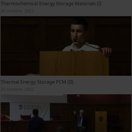
Thermochemical Energy Storage Materials (I)
26 octubre, 2022
Thermal Energy Storage PCM (II)
25 octubre, 2022