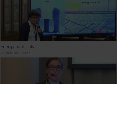
Energy materials
25 octubre, 2022
TES in CSP