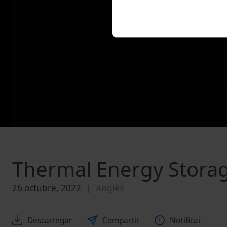
Thermal Energy Storag
26 octubre, 2022
Anglès
Descarregar
Compartir
Notificar