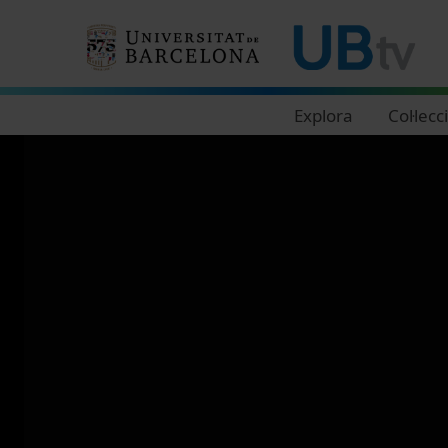
Navegació principal
Explora
Col·lecc