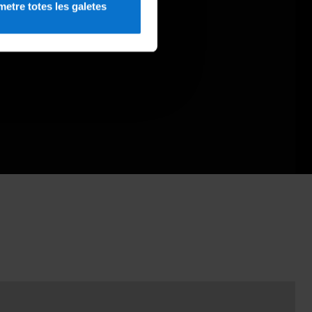
etre totes les galetes