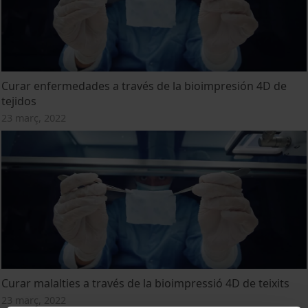
Curar enfermedades a través de la bioimpresión 4D de
tejidos
23 març, 2022
Curar malalties a través de la bioimpressió 4D de teixits
23 març, 2022