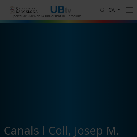
Vés al contingut
CA
El portal de vídeo de la Universitat de Barcelona
Canals i Coll, Josep M.