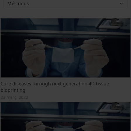
Cure diseases through next generation 4D tissue
bioprinting
23 març, 2022