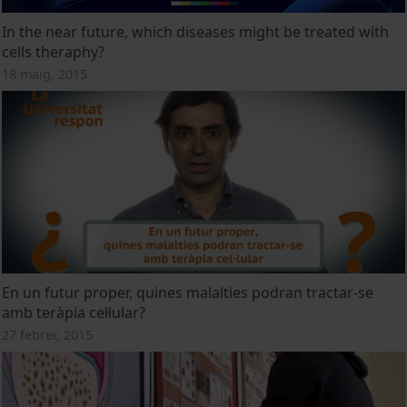
In the near future, which diseases might be treated with
cells theraphy?
18 maig, 2015
En un futur proper, quines malalties podran tractar-se
amb teràpia cel·lular?
27 febrer, 2015