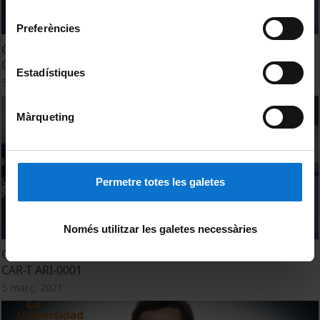
consentiment
Preferències
Creatio participa en la producció de la teràpia avançada
CAR-T ARI-0001
Estadístiques
5 març, 2021
Màrqueting
Permetre totes les galetes
Només utilitzar les galetes necessàries
Creatio participa en la producción de la terapia avanzada
CAR-T ARI-0001
5 març, 2021