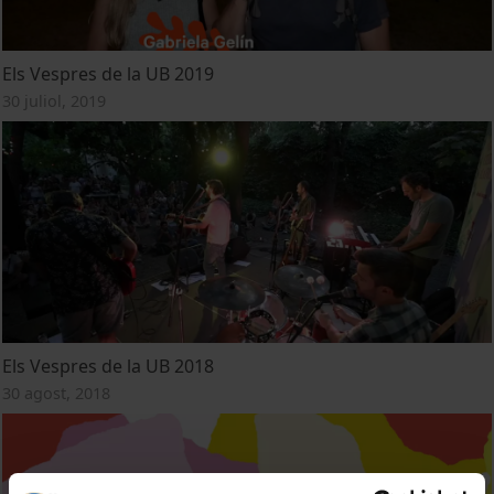
Els Vespres de la UB 2019
30 juliol, 2019
Els Vespres de la UB 2018
30 agost, 2018