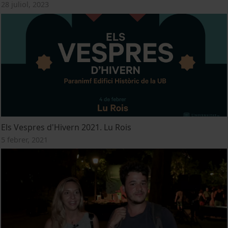
28 juliol, 2023
Els Vespres d'Hivern 2021. Lu Rois
5 febrer, 2021