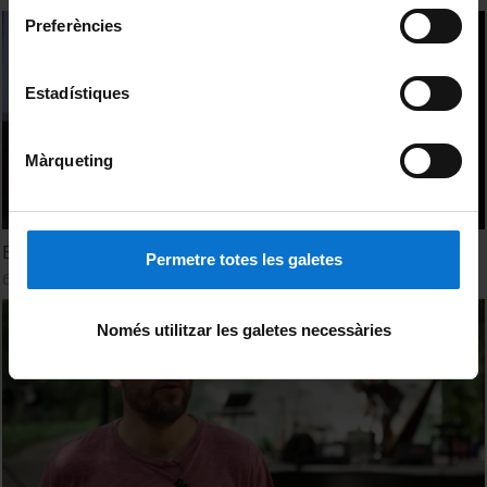
Preferències
Estadístiques
Màrqueting
Els Vespres d'Hivern 2017
Permetre totes les galetes
6 abril, 2017
Només utilitzar les galetes necessàries