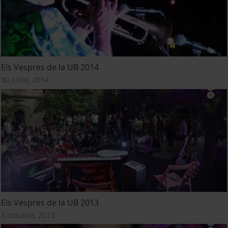
Els Vespres de la UB 2014
30 juliol, 2014
Els Vespres de la UB 2013
3 octubre, 2013