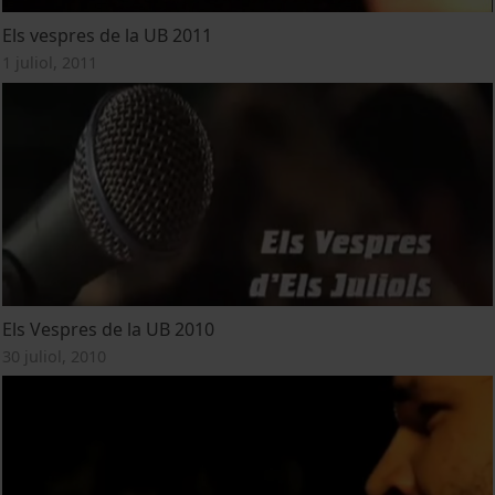
Els vespres de la UB 2011
1 juliol, 2011
Els Vespres de la UB 2010
30 juliol, 2010