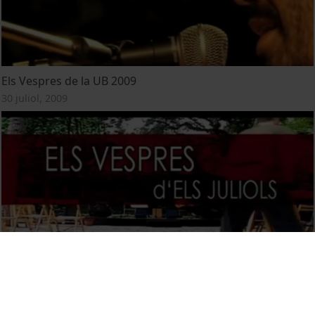
Els Vespres de la UB 2009
30 juliol, 2009
Els Vespres de la UB 2008
30 juliol, 2008