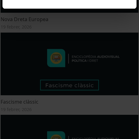
Nova Dreta Europea
19 febrer, 2026
Fascisme clàssic
19 febrer, 2026