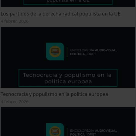
Los partidos de la derecha radical populista en la UE
4 febrer, 2026
Tecnocracia y populismo en la política europea
4 febrer, 2026