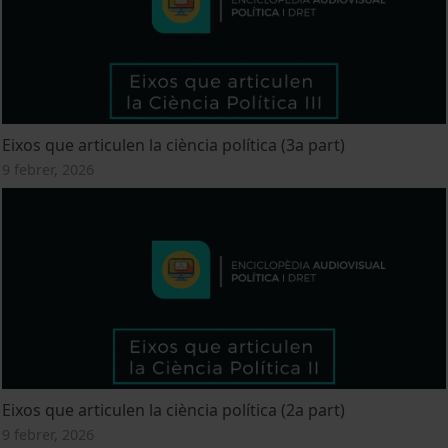
Eixos que articulen la ciència política (3a part)
9 febrer, 2026
Eixos que articulen la ciència política (2a part)
9 febrer, 2026