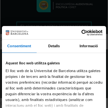
Sistema Polític Internacional
25 febrer, 2026
Consentiment
Detalls
Informació
Aquest lloc web utilitza galetes
El lloc web de la Universitat de Barcelona utilitza galetes
pròpies i de tercers amb la finalitat de gestionar les
vostres preferències (recordar informació perquè accediu
al lloc web amb determinades característiques que
puguin diferenciar la vostra experiència de la d’altres
usuaris), amb finalitats estadístiques (analitzar com
Doctrines d'odi
interactueu amb el lloc web) i amb finalitats de