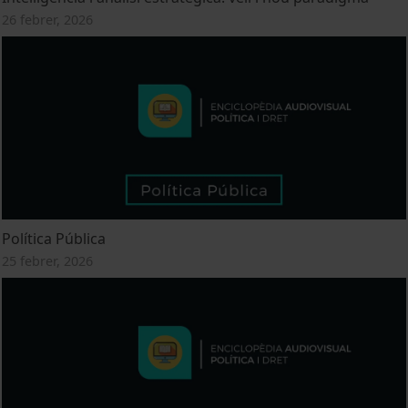
26 febrer, 2026
Política Pública
25 febrer, 2026