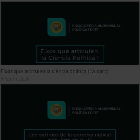
Eixos que articulen la ciència política (1a part)
9 febrer, 2026