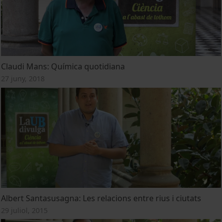
Claudi Mans: Química quotidiana
27 juny, 2018
Albert Santasusagna: Les relacions entre rius i ciutats
29 juliol, 2015