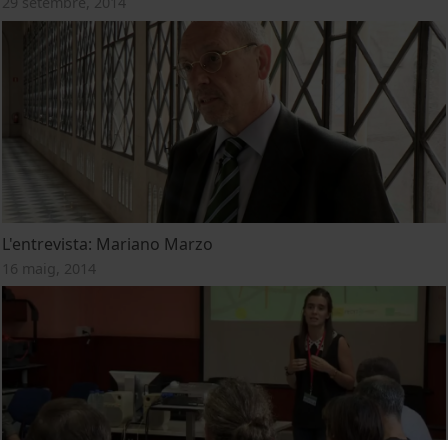
29 setembre, 2014
L'entrevista: Mariano Marzo
16 maig, 2014