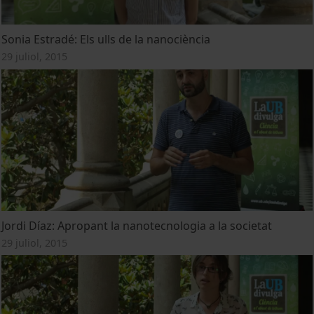
Sonia Estradé: Els ulls de la nanociència
29 juliol, 2015
Jordi Díaz: Apropant la nanotecnologia a la societat
29 juliol, 2015