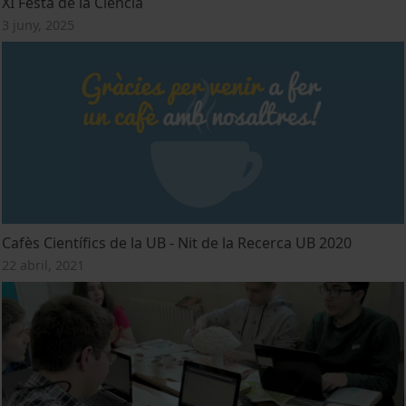
XI Festa de la Ciència
3 juny, 2025
Cafès Científics de la UB - Nit de la Recerca UB 2020
22 abril, 2021