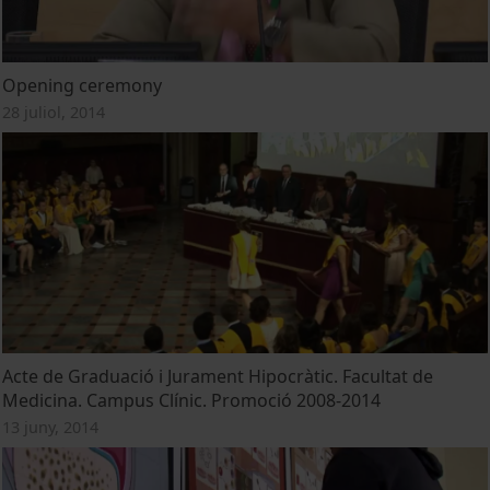
Opening ceremony
28 juliol, 2014
Acte de Graduació i Jurament Hipocràtic. Facultat de
Medicina. Campus Clínic. Promoció 2008-2014
13 juny, 2014