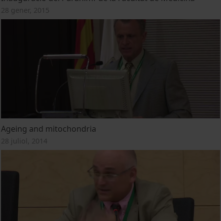
28 gener, 2015
Ageing and mitochondria
28 juliol, 2014