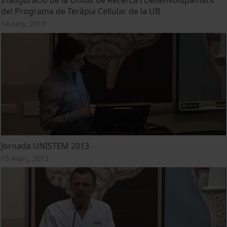
Inauguració de la Unitat de Recerca i Desenvolupament
del Programa de Teràpia Cel·lular de la UB
14 juny, 2013
Jornada UNISTEM 2013
15 març, 2013