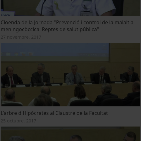
Cloenda de la Jornada "Prevenció i control de la malaltia
meningocòccica: Reptes de salut pública"
27 novembre, 2017
L'arbre d'Hipòcrates al Claustre de la Facultat
25 octubre, 2017