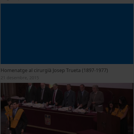
Homenatge al cirurgià Josep Trueta (1897-1977)
21 desembre, 2015