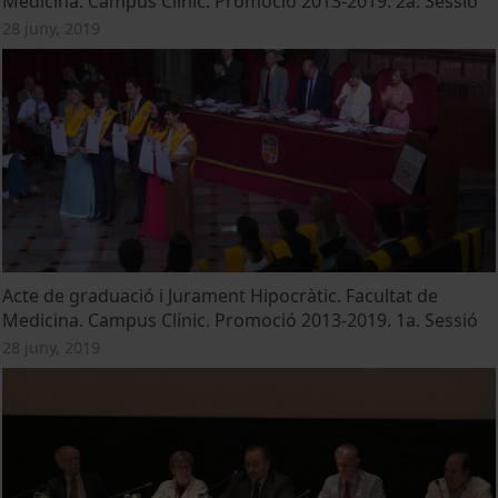
Medicina. Campus Clínic. Promoció 2013-2019. 2a. Sessió
28 juny, 2019
Acte de graduació i Jurament Hipocràtic. Facultat de
Medicina. Campus Clínic. Promoció 2013-2019. 1a. Sessió
28 juny, 2019