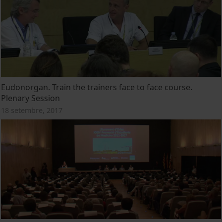
Eudonorgan. Train the trainers face to face course.
Plenary Session
18 setembre, 2017