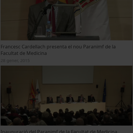
Francesc Cardellach presenta el nou Paranimf de la
Facultat de Medicina
28 gener, 2015
Inauguració del Paranimf de la Facultat de Medicina