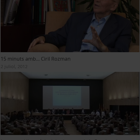
15 minuts amb... Ciril Rozman
2 juliol, 2012