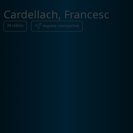
Cardellach, Francesc
34
vídeos
Segueix i comparteix