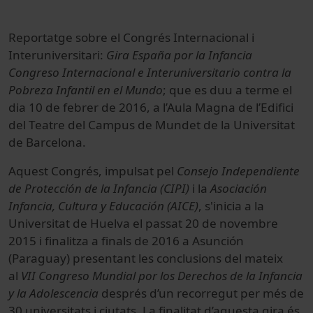
Reportatge sobre el Congrés Internacional i
Interuniversitari:
Gira España por la Infancia
Congreso Internacional e Interuniversitario contra la
Pobreza Infantil en el Mundo
; que es duu a terme el
dia 10 de febrer de 2016, a l’Aula Magna de l’Edifici
del Teatre del Campus de Mundet de la Universitat
de Barcelona.
Aquest Congrés, impulsat pel
Consejo Independiente
de Protección de la Infancia (CIPI)
i la
Asociación
Infancia, Cultura y Educación (AICE)
, s'inicia a la
Universitat de Huelva el passat 20 de novembre
2015 i finalitza a finals de 2016 a Asunción
(Paraguay) presentant les conclusions del mateix
al
VII Congreso Mundial por los Derechos de la Infancia
y la Adolescencia
després d’un recorregut per més de
30 universitats i ciutats. La finalitat d’aquesta gira és