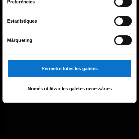
Preferències
Estadístiques
Màrqueting
Permetre totes les galetes
Només utilitzar les galetes necessàries