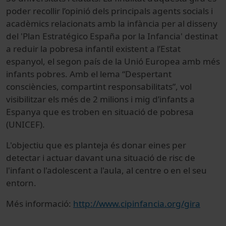
poder recollir l’opinió dels principals agents socials i
acadèmics relacionats amb la infància per al disseny
del 'Plan Estratégico España por la Infancia' destinat
a reduir la pobresa infantil existent a l’Estat
espanyol, el segon país de la Unió Europea amb més
infants pobres. Amb el lema “Despertant
consciències, compartint responsabilitats”, vol
visibilitzar els més de 2 milions i mig d’infants a
Espanya que es troben en situació de pobresa
(UNICEF).
L'objectiu que es planteja és donar eines per
detectar i actuar davant una situació de risc de
l'infant o l'adolescent a l'aula, al centre o en el seu
entorn.
Més informació:
http://www.cipinfancia.org/gira