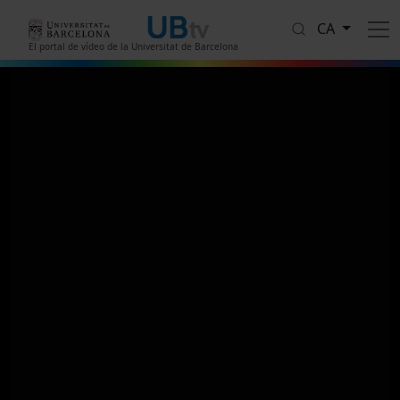
Vés al contingut
CA
El portal de vídeo de la Universitat de Barcelona