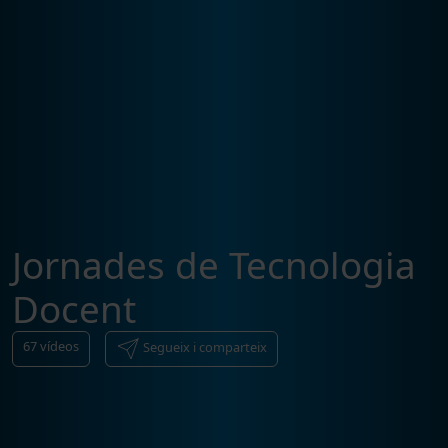
Jornades de Tecnologia
Docent
67
vídeos
Segueix i comparteix