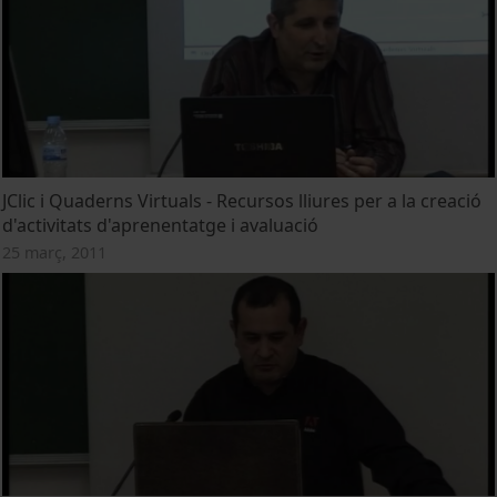
JClic i Quaderns Virtuals - Recursos lliures per a la creació
d'activitats d'aprenentatge i avaluació
25 març, 2011