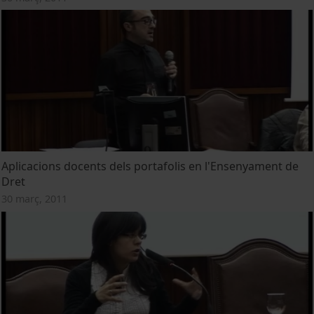
Aplicacions docents dels portafolis en l'Ensenyament de
Dret
30 març, 2011