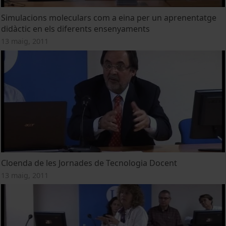
Simulacions moleculars com a eina per un aprenentatge
didàctic en els diferents ensenyaments
13 maig, 2011
Cloenda de les Jornades de Tecnologia Docent
13 maig, 2011