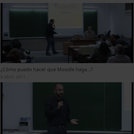
¿Cómo puedo hacer que Moodle haga...?
6 abril, 2011