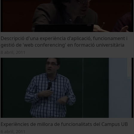
Descripció d'una experiència d'aplicació, funcionament i
gestió de 'web conferencing' en formació universitària
8 abril, 2011
Experiències de millora de funcionalitats del Campus UB
6 abril, 2011