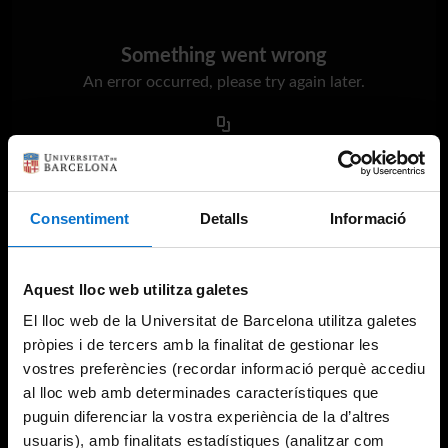
Something went wrong
An error occurred, please try again later.
Try again
Consentiment
Detalls
Informació
Aquest lloc web utilitza galetes
El lloc web de la Universitat de Barcelona utilitza galetes
pròpies i de tercers amb la finalitat de gestionar les
vostres preferències (recordar informació perquè accediu
al lloc web amb determinades característiques que
puguin diferenciar la vostra experiència de la d’altres
usuaris), amb finalitats estadístiques (analitzar com