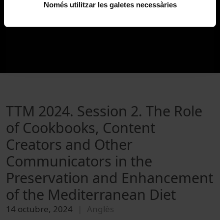
Només utilitzar les galetes necessàries
TTM 2024. Session 2. The Role
of Cookbooks, Content
Creators and Other
Communicators in the
Preservation and Enhancement
of the Mediterranean Diet
14 octubre, 2024
Anglès