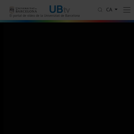
Vés al contingut
CA
El portal de vídeo de la Universitat de Barcelona