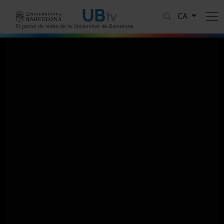
Vés al contingut
CA
El portal de vídeo de la Universitat de Barcelona