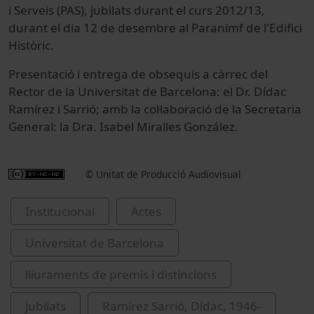
i Serveis (PAS), jubilats durant el curs 2012/13,
durant el dia 12 de desembre al Paranimf de l'Edifici
Històric.
Presentació i entrega de obsequis a càrrec del
Rector de la Universitat de Barcelona: el Dr. Dídac
Ramírez i Sarrió; amb la col·laboració de la Secretaria
General: la Dra. Isabel Miralles González.
© Unitat de Producció Audiovisual
Institucional
Actes
Universitat de Barcelona
lliuraments de premis i distincions
jubilats
Ramírez Sarrió, Dídac, 1946-