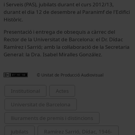
i Serveis (PAS), jubilats durant el curs 2012/13,
durant el dia 12 de desembre al Paranimf de l'Edifici
Històric.
Presentació i entrega de obsequis a càrrec del
Rector de la Universitat de Barcelona: el Dr. Dídac
Ramírez i Sarrió; amb la col·laboració de la Secretaria
General: la Dra. Isabel Miralles González.
© Unitat de Producció Audiovisual
Institutional
Actes
Universitat de Barcelona
lliuraments de premis i distincions
jubilats
Ramírez Sarrió, Dídac, 1946-