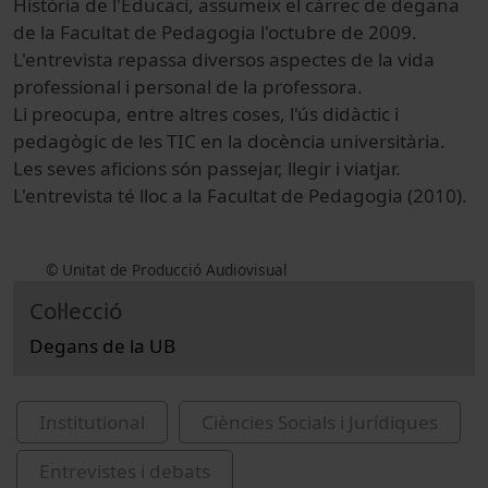
Història de l'Educaci, assumeix el càrrec de degana
de la Facultat de Pedagogia l'octubre de 2009.
L'entrevista repassa diversos aspectes de la vida
professional i personal de la professora.
Li preocupa, entre altres coses, l'ús didàctic i
pedagògic de les TIC en la docència universitària.
Les seves aficions són passejar, llegir i viatjar.
L'entrevista té lloc a la Facultat de Pedagogia (2010).
© Unitat de Producció Audiovisual
Col·lecció
Degans de la UB
Institutional
Ciències Socials i Jurídiques
Entrevistes i debats