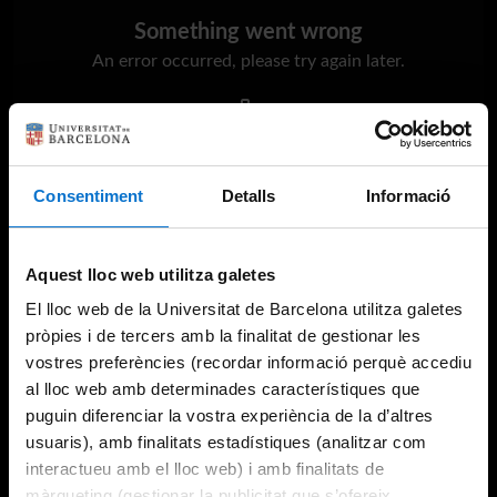
Something went wrong
An error occurred, please try again later.
Try again
Consentiment
Detalls
Informació
Aquest lloc web utilitza galetes
El lloc web de la Universitat de Barcelona utilitza galetes
pròpies i de tercers amb la finalitat de gestionar les
vostres preferències (recordar informació perquè accediu
al lloc web amb determinades característiques que
puguin diferenciar la vostra experiència de la d’altres
usuaris), amb finalitats estadístiques (analitzar com
interactueu amb el lloc web) i amb finalitats de
màrqueting (gestionar la publicitat que s’ofereix