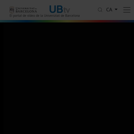
Vés al contingut
CA
El portal de vídeo de la Universitat de Barcelona