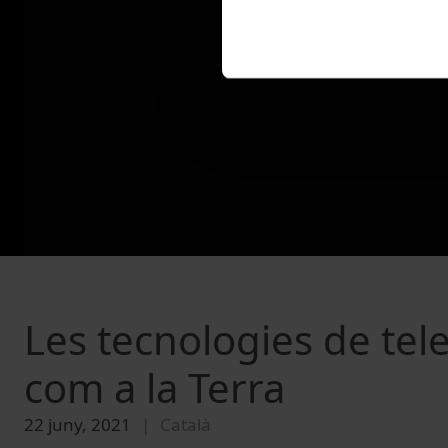
Les tecnologies de tel
com a la Terra
22 juny, 2021
Català