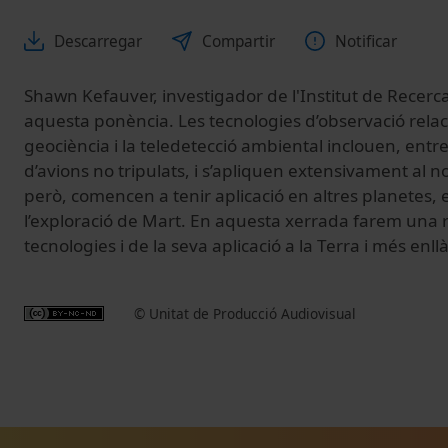
Descarregar
Compartir
Notificar
Shawn Kefauver, investigador de l'Institut de Recerca 
aquesta ponència. Les tecnologies d’observació rela
geociència i la teledetecció ambiental inclouen, entre d’
d’avions no tripulats, i s’apliquen extensivament al n
però, comencen a tenir aplicació en altres planetes, 
l’exploració de Mart. En aquesta xerrada farem una r
tecnologies i de la seva aplicació a la Terra i més enllà
© Unitat de Producció Audiovisual