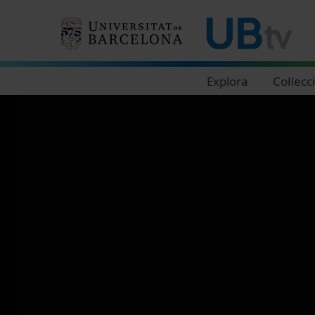
Navegació principal
Explora
Col·lecc