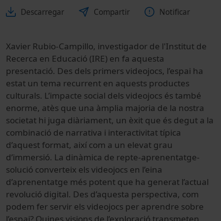
Descarregar
Compartir
Notificar
Xavier Rubio-Campillo, investigador de l'Institut de
Recerca en Educació (IRE) en fa aquesta
presentació. Des dels primers videojocs, l’espai ha
estat un tema recurrent en aquests productes
culturals. L’impacte social dels videojocs és també
enorme, atès que una àmplia majoria de la nostra
societat hi juga diàriament, un èxit que és degut a la
combinació de narrativa i interactivitat típica
d’aquest format, així com a un elevat grau
d’immersió. La dinàmica de repte-aprenentatge-
solució converteix els videojocs en l’eina
d’aprenentatge més potent que ha generat l’actual
revolució digital. Des d’aquesta perspectiva, com
podem fer servir els videojocs per aprendre sobre
l’espai? Quines visions de l’exploració transmeten