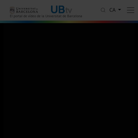
Vés al contingut
CA
El portal de vídeo de la Universitat de Barcelona