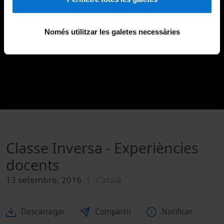
Només utilitzar les galetes necessàries
Classe Inversa - Experiències
docents
13 setembre, 2016
Català
Descarregar
Compartir
Notificar