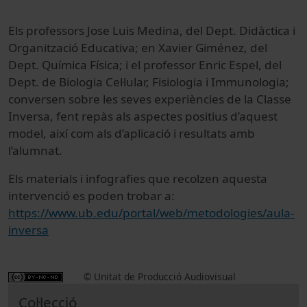
Els professors Jose Luis Medina, del Dept. Didàctica i
Organització Educativa; en Xavier Giménez, del
Dept. Química Física; i el professor Enric Espel, del
Dept. de Biologia Cel·lular, Fisiologia i Immunologia;
conversen sobre les seves experiències de la Classe
Inversa, fent repàs als aspectes positius d’aquest
model, així com als d’aplicació i resultats amb
l’alumnat.
Els materials i infografies que recolzen aquesta
intervenció es poden trobar a:
https://www.ub.edu/portal/web/metodologies/aula-
inversa
© Unitat de Producció Audiovisual
Col·lecció