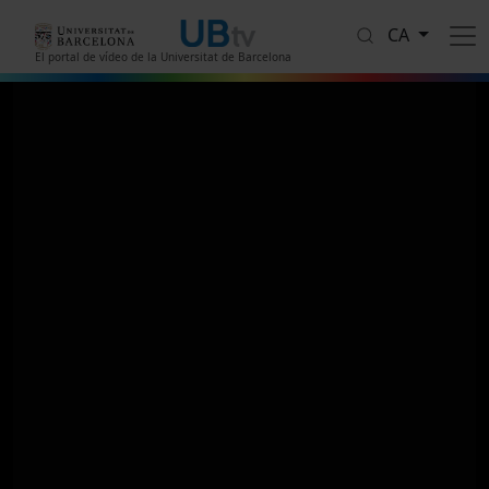
Vés al contingut
CA
El portal de vídeo de la Universitat de Barcelona