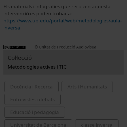
Els materials i infografies que recolzen aquesta
intervenció es poden trobar a:
https://www.ub.edu/portal/web/metodologies/aula-
inversa
© Unitat de Producció Audiovisual
Col·lecció
Metodologies actives i TIC
Docència i Recerca
Arts i Humanitats
Entrevistes i debats
Educació i pedagogia
Universitat de Barcelona
classe inversa