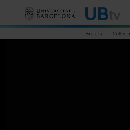
Navegació principal
Explora
Col·lecc