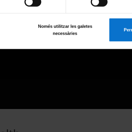
Només utilitzar les galetes
Perm
necessàries