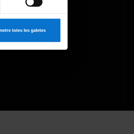
etre totes les galetes