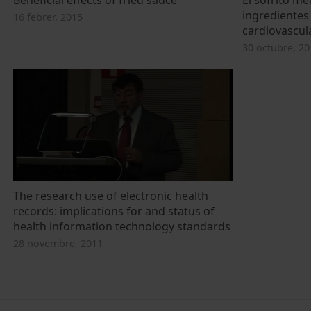
ingredientes
16 febrer, 2015
cardiovascul
30 octubre, 20
The research use of electronic health
records: implications for and status of
health information technology standards
28 novembre, 2011