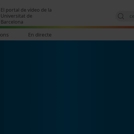
Vés al contingut
El portal de vídeo de la
Universitat de
Barcelona
ions
En directe