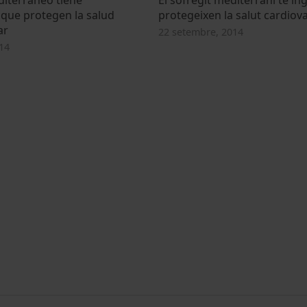
 que protegen la salud
protegeixen la salut cardiov
ar
22 setembre, 2014
14