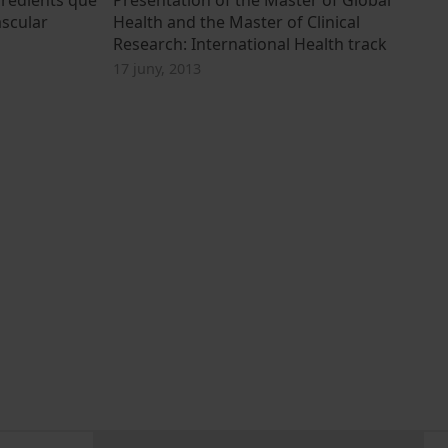
ascular
Health and the Master of Clinical
Research: International Health track
17 juny, 2013