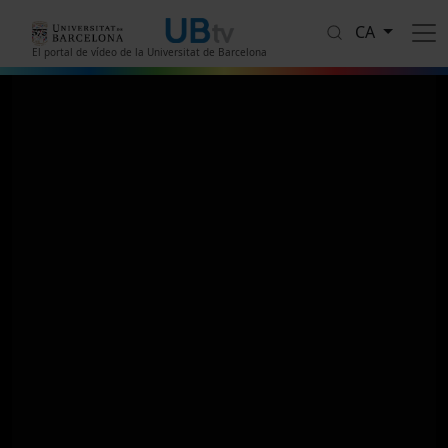
Vés al contingut
CA
El portal de vídeo de la Universitat de Barcelona