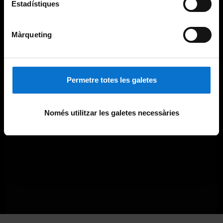
Estadístiques
Màrqueting
Permetre totes les galetes
Només utilitzar les galetes necessàries