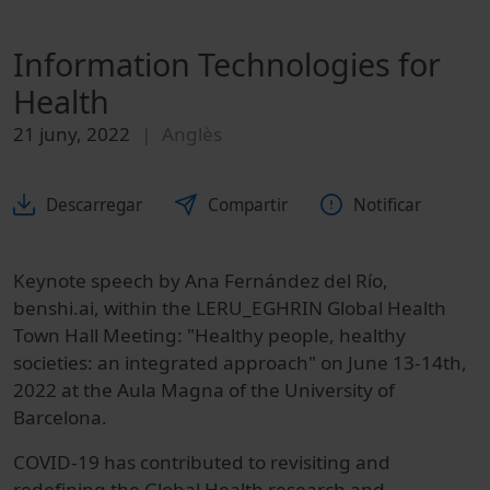
Information Technologies for
Health
21 juny, 2022
Anglès
Descarregar
Compartir
Notificar
Keynote speech by Ana Fernández del Río,
benshi.ai, within the LERU_EGHRIN Global Health
Town Hall Meeting: "Healthy people, healthy
societies: an integrated approach" on June 13-14th,
2022 at the Aula Magna of the University of
Barcelona.
COVID-19 has contributed to revisiting and
redefining the Global Health research and