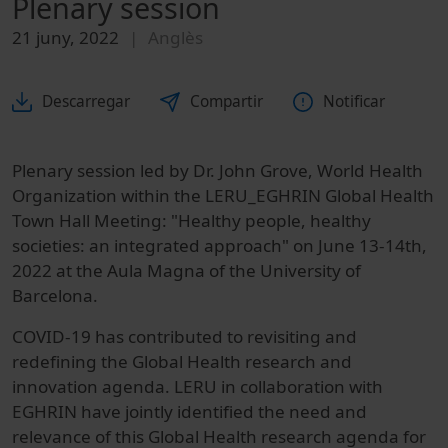
Plenary session
21 juny, 2022
Anglès
Descarregar
Compartir
Notificar
Plenary session led by Dr. John Grove, World Health
Organization within the LERU_EGHRIN Global Health
Town Hall Meeting: "Healthy people, healthy
societies: an integrated approach" on June 13-14th,
2022 at the Aula Magna of the University of
Barcelona.
COVID-19 has contributed to revisiting and
redefining the Global Health research and
innovation agenda. LERU in collaboration with
EGHRIN have jointly identified the need and
relevance of this Global Health research agenda for