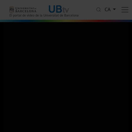
Vés al contingut
CA
El portal de vídeo de la Universitat de Barcelona