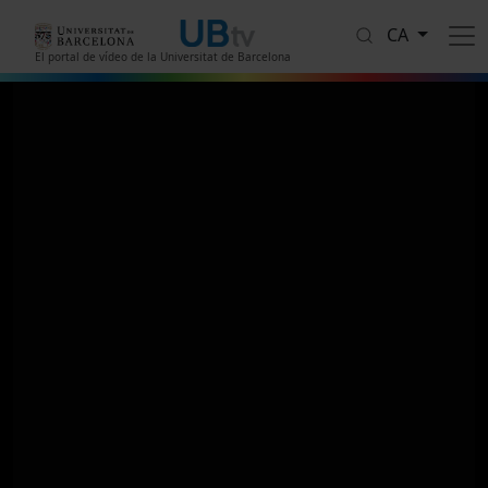
Vés al contingut
CA
El portal de vídeo de la Universitat de Barcelona