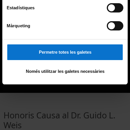
Estadístiques
Màrqueting
Permetre totes les galetes
Només utilitzar les galetes necessàries
Honoris Causa al Dr. Guido L.
Weis