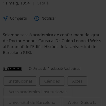
11 maig, 1994
Català
Compartir
Notificar
Solemne sessió acadèmica de conferiment del grau
de Doctor Honoris Causa al Dr. Guido Leopold Weiss
al Paraninf de l'Edifici Històric de la Universitat de
Barcelona (UB).
© Unitat de Producció Audiovisual
Institucional
Ciències
Actes
Actes acadèmics i institucionals
Universitat de Barcelona
Weiss, Guido L.