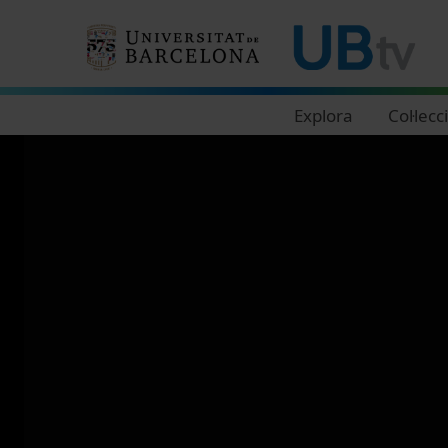
Navegació principal
Explora
Col·lecc