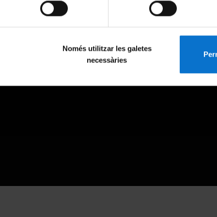
Només utilitzar les galetes
Perm
necessàries