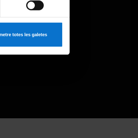
etre totes les galetes