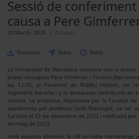
Sessió de conferiment
causa a Pere Gimferre
20 March, 2025
Catalan
Download
Share
Notify
La Universitat de Barcelona investeix com a doctor h
poeta i assagista Pere Gimferrer i Torrens (Barcelona
les 12:00, al Paranimf de l’Edifici Històric, en 
trajectòria literària i a la destacada contribució als e
cinema. La proposta, impulsada per la Facultat de F
apadrinada pel professor Jordi Marrugat, va ser a
Facultat el 22 de desembre de 2022 i ratificada per 
de maig de 2023.
Amb aquesta distinció, la UB vol retre homenatge a