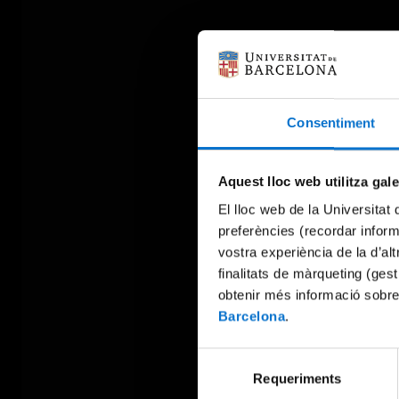
Consentiment
Aquest lloc web utilitza gal
El lloc web de la Universitat 
preferències (recordar infor
vostra experiència de la d’al
finalitats de màrqueting (gest
obtenir més informació sobre
Barcelona
.
Selecció
Requeriments
de