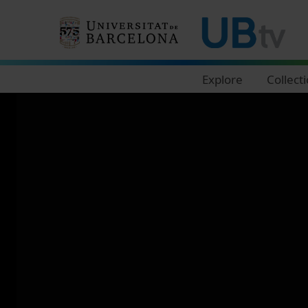
Navegació principal
Explore
Collect