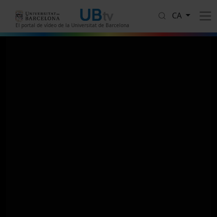
Vés al contingut
CA
El portal de vídeo de la Universitat de Barcelona