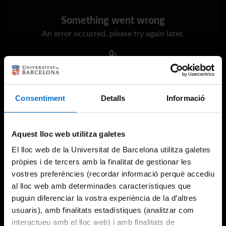
Something went wrong
An error occurred, please try again later.
Try again
Consentiment
Detalls
Informació
Aquest lloc web utilitza galetes
El lloc web de la Universitat de Barcelona utilitza galetes
pròpies i de tercers amb la finalitat de gestionar les
vostres preferències (recordar informació perquè accediu
al lloc web amb determinades característiques que
puguin diferenciar la vostra experiència de la d’altres
usuaris), amb finalitats estadístiques (analitzar com
interactueu amb el lloc web) i amb finalitats de