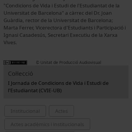
"Condicions de Vida i Estudi de l'Estudiantat de la
Universitat de Barcelona" a càrrec del Dr. Joan
Guàrdia, rector de la Universitat de Barcelona;
Marta Ferrer, Vicerectora d'Estudiants i Participació i
Ignasi Casadesús, Secretari Executiu de la Xarxa
Vives.
© Unitat de Producció Audiovisual
Col·lecció
I Jornada de Condicions de Vida i Estudi de
l'Estudiantat (CVIE-UB)
Institucional
Actes
Actes acadèmics i institucionals