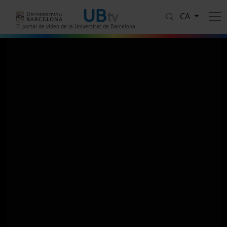
Vés al contingut
CA
El portal de vídeo de la Universitat de Barcelona