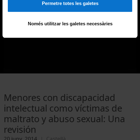
Permetre totes les galetes
Només utilitzar les galetes necessàries
Menores con discapacidad
intelectual como víctimas de
maltrato y abuso sexual: Una
revisión
20 juny, 2014
Castellà