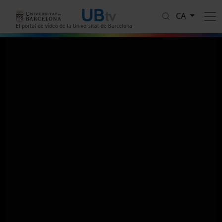
Vés al contingut
CA
El portal de vídeo de la Universitat de Barcelona