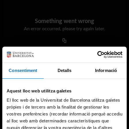
Something went wrong
An error occurred, please try again later.
Try again
Consentiment
Detalls
Informació
Aquest lloc web utilitza galetes
El lloc web de la Universitat de Barcelona utilitza galetes
pròpies i de tercers amb la finalitat de gestionar les
vostres preferències (recordar informació perquè accediu
al lloc web amb determinades característiques que
puguin diferenciar la vostra experiència de la d’altres