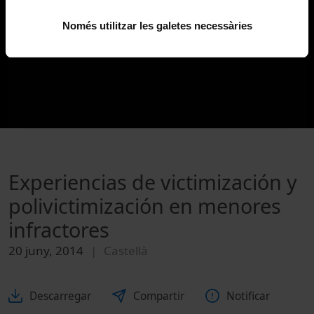
Només utilitzar les galetes necessàries
Experiencias de victimización y
polivictimización en menores
infractores
20 juny, 2014
Castellà
Descarregar
Compartir
Notificar