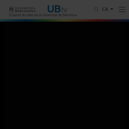
Vés al contingut
CA
El portal de vídeo de la Universitat de Barcelona