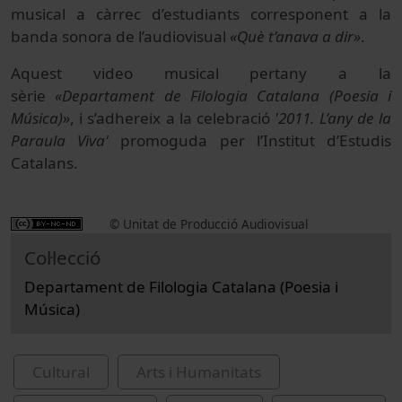
musical a càrrec d’estudiants corresponent a la
banda sonora de l’audiovisual
«Què t’anava a dir»
.
Aquest video musical pertany a la
sèrie
«Departament de Filologia Catalana (Poesia i
Música)»
, i s’adhereix a la celebració
'2011. L’any de la
Paraula Viva'
promoguda per l’Institut d’Estudis
Catalans.
© Unitat de Producció Audiovisual
Col·lecció
Departament de Filologia Catalana (Poesia i
Música)
Cultural
Arts i Humanitats