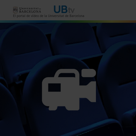
Vés al contingut
El portal de vídeo de la Universitat de Barcelona