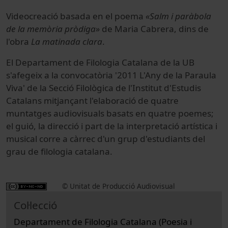
Videocreació basada en el poema
«Salm i paràbola
de la memòria pròdiga»
de Maria Cabrera, dins de
l'obra
La matinada clara
.
El Departament de Filologia Catalana de la UB
s'afegeix a la convocatòria '2011 L'Any de la Paraula
Viva' de la Secció Filològica de l'Institut d'Estudis
Catalans mitjançant l'elaboració de quatre
muntatges audiovisuals basats en quatre poemes;
el guió, la direcció i part de la interpretació artística i
musical corre a càrrec d'un grup d'estudiants del
grau de filologia catalana.
© Unitat de Producció Audiovisual
Col·lecció
Departament de Filologia Catalana (Poesia i