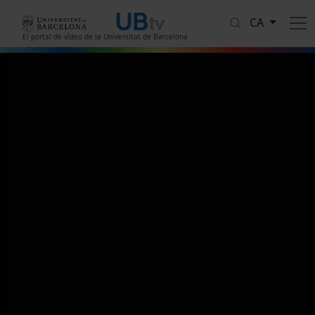
Vés al contingut
CA
El portal de vídeo de la Universitat de Barcelona