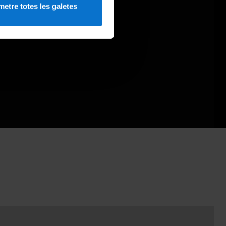
etre totes les galetes