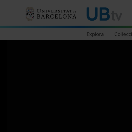
Navegació principal
Explora
Col·lecc