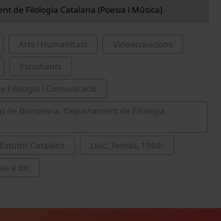
t de Filologia Catalana (Poesia i Música)
Arts i Humanitats
Videocreacions
Estudiants
de Filologia i Comunicació
at de Barcelona. Departament de Filologia
'Estudis Catalans
Lluc, Tomàs, 1960-
va a dir