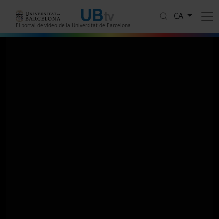
Vés al contingut
CA
El portal de vídeo de la Universitat de Barcelona