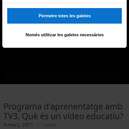
Permetre totes les galetes
Només utilitzar les galetes necessàries
Programa d'aprenentatge amb
TV3. Què és un vídeo educatiu?
4 març, 2011
Català