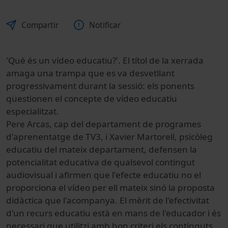
Compartir
Notificar
'Què és un vídeo educatiu?'. El títol de la xerrada
amaga una trampa que es va desvetllant
progressivament durant la sessió: els ponents
qüestionen el concepte de vídeo educatiu
especialitzat.
Pere Arcas, cap del departament de programes
d'aprenentatge de TV3, i Xavier Martorell, psicòleg
educatiu del mateix departament, defensen la
potencialitat educativa de qualsevol contingut
audiovisual i afirmen que l'efecte educatiu no el
proporciona el vídeo per ell mateix sinó la proposta
didàctica que l'acompanya. El mèrit de l'efectivitat
d'un recurs educatiu està en mans de l'educador i és
necessari que utilitzi amb bon criteri els continguts