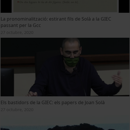
La pronominalització: estirant fils de Solà a la GIEC
passant per la Gcc
27 octubre, 2020
Els bastidors de la GIEC: els papers de Joan Solà
27 octubre, 2020