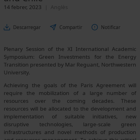
14 febrer, 2023
Anglès
Descarregar
Compartir
Notificar
Plenary Session of the XI International Academic
Symposium: Green Investments for the Energy
Transition presented by Mar Reguant, Northwestern
University.
Achieving the goals of the Paris Agreement will
require the mobilization of a large number of
resources over the coming decades. These
resources will be allocated to the development and
implementation of suitable initiatives, new
disruptive technologies, large-scale green
infrastructures and novel methods of production
and resources management. To achieve this critical