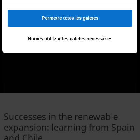
Permetre totes les galetes
Només utilitzar les galetes necessàries
Successes in the renewable
expansion: learning from Spain
and Chile