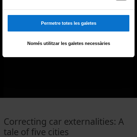
Permetre totes les galetes
Només utilitzar les galetes necessàries
Correcting car externalities: A
tale of five cities