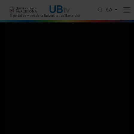
Vés al contingut
CA
El portal de vídeo de la Universitat de Barcelona