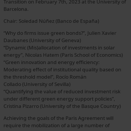
Transition on February 7th, 2023 at the University of
Barcelona.
Chair: Soledad Núñez (Banco de España)
“Why do firms issue green bonds?”, Julien Xavier
Daubanes (University of Geneva)
“Dynamic (Mis)allocation of investments in solar
energy”, Nicolas Hatem (Paris School of Economics)
“Green innovation and energy efficiency:
Moderating effect of institutional quality based on
the threshold model”, Rocío Román
Collado (University of Sevilla)
“Quantifying the value of reduced investment risk
under different green energy support policies”,
Cristina Pizarro (University of the Basque Country)
Achieving the goals of the Paris Agreement will
require the mobilization of a large number of