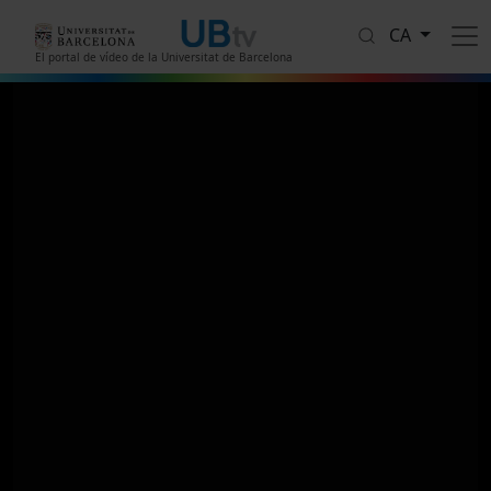
Vés al contingut
CA
El portal de vídeo de la Universitat de Barcelona