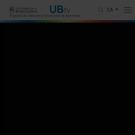
Vés al contingut
CA
El portal de vídeo de la Universitat de Barcelona