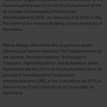
Audiovisual Market (2010-2016) (Humanities) of the
4a Jornada d'Investigadors Predoctorals
Interdisciplinària (JIPI)
, on February 2nd 2016 at the
Paranimf of the Historic Building of the University of
Barcelona.
Marta Albújar Villarrubia dins la primera sessió
(
Humans just wanna have fun
):
The Transformation of
the Spanish Television Industry
:
Technological
Transition
.
Digital Regulation and Redefinition of the
Audiovisual Market
(2010-2016) (
Humanitats
) de la 4a
Jornada d'Investigadors Predoctorals
Interdisciplinària (JIPI), el dia 2 de febrer de 2016 al
Paranimf de l'Edifici Històric de la Universitat de
Barcelona.