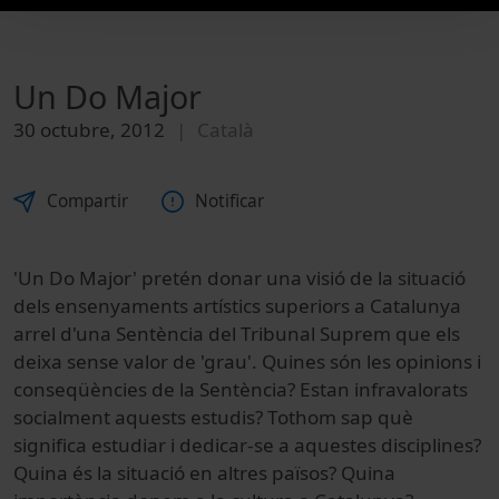
Un Do Major
30 octubre, 2012
Català
Compartir
Notificar
'Un Do Major' pretén donar una visió de la situació
dels ensenyaments artístics superiors a Catalunya
arrel d'una Sentència del Tribunal Suprem que els
deixa sense valor de 'grau'. Quines són les opinions i
conseqüències de la Sentència? Estan infravalorats
socialment aquests estudis? Tothom sap què
significa estudiar i dedicar-se a aquestes disciplines?
Quina és la situació en altres països? Quina