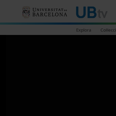
Navegació principal
Explora
Col·lecc