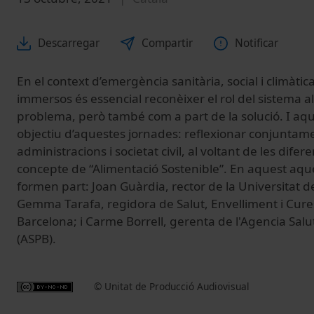
Descarregar
Compartir
Notificar
En el context d’emergència sanitària, social i climàti
immersos és essencial reconèixer el rol del sistema a
problema, però també com a part de la solució. I aque
objectiu d’aquestes jornades: reflexionar conjuntam
administracions i societat civil, al voltant de les dife
concepte de “Alimentació Sostenible”. En aquest aqu
formen part: Joan Guàrdia, rector de la Universitat d
Gemma Tarafa, regidora de Salut, Envelliment i Cur
Barcelona; i Carme Borrell, gerenta de l'Agencia Salu
(ASPB).
© Unitat de Producció Audiovisual